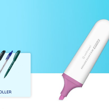
OLLER