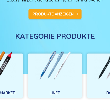
Labors mit perfekter ergonomischer Form entworfen.
PRODUKTE ANZEIGEN
KATEGORIE PRODUKTE
MARKER
LINER
R