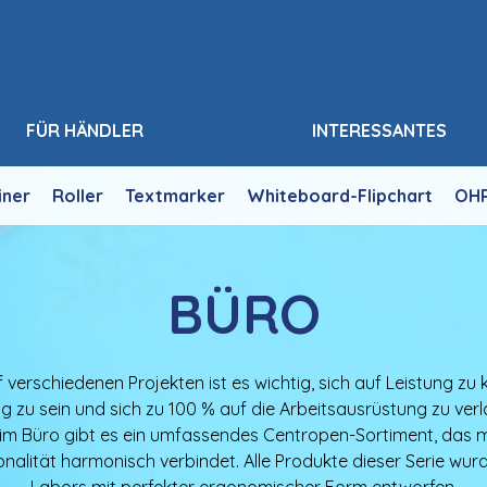
FÜR HÄNDLER
INTERESSANTES
iner
Roller
Textmarker
Whiteboard-Flipchart
OH
BÜRO
f verschiedenen Projekten ist es wichtig, sich auf Leistung zu 
g zu sein und sich zu 100 % auf die Arbeitsausrüstung zu verl
 im Büro gibt es ein umfassendes Centropen-Sortiment, das 
onalität harmonisch verbindet. Alle Produkte dieser Serie wur