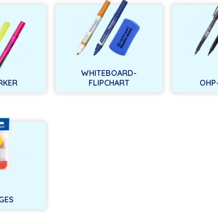
WHITEBOARD-
RKER
FLIPCHART
OHP
GES