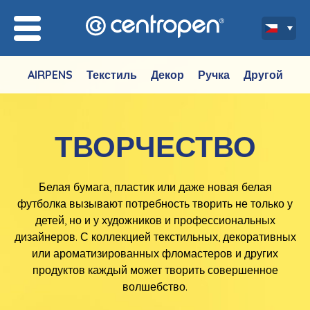
AIRPENS
Текстиль
Декор
Ручка
Другой
ТВОРЧЕСТВО
Белая бумага, пластик или даже новая белая
футболка вызывают потребность творить не только у
детей, но и у художников и профессиональных
дизайнеров. С коллекцией текстильных, декоративных
или ароматизированных фломастеров и других
продуктов каждый может творить совершенное
волшебство.