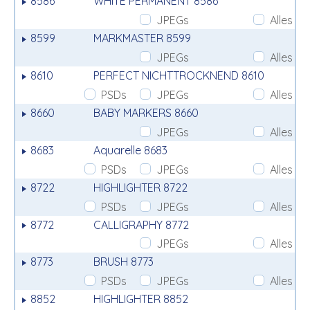
8586
WHITE PERMANENT 8586
JPEGs
Alles
8599
MARKMASTER 8599
JPEGs
Alles
8610
PERFECT NICHTTROCKNEND 8610
PSDs
JPEGs
Alles
8660
BABY MARKERS 8660
JPEGs
Alles
8683
Aquarelle 8683
PSDs
JPEGs
Alles
8722
HIGHLIGHTER 8722
PSDs
JPEGs
Alles
8772
CALLIGRAPHY 8772
JPEGs
Alles
8773
BRUSH 8773
PSDs
JPEGs
Alles
8852
HIGHLIGHTER 8852