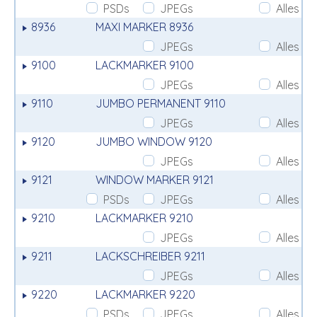
PSDs
JPEGs
Alles
8936
MAXI MARKER 8936
JPEGs
Alles
9100
LACKMARKER 9100
JPEGs
Alles
9110
JUMBO PERMANENT 9110
JPEGs
Alles
9120
JUMBO WINDOW 9120
JPEGs
Alles
9121
WINDOW MARKER 9121
PSDs
JPEGs
Alles
9210
LACKMARKER 9210
JPEGs
Alles
9211
LACKSCHREIBER 9211
JPEGs
Alles
9220
LACKMARKER 9220
PSDs
JPEGs
Alles