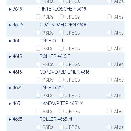
PSDs
JPEGs
Alles
3649
TINTENLÖSCHER 3649
PSDs
JPEGs
Alles
4606
CD/DVD/BD PEN 4606
PSDs
JPEGs
Alles
4611
LINER 4611 F
PSDs
JPEGs
Alles
4615
ROLLER 4615 F
PSDs
JPEGs
Alles
4616
CD/DVD/BD LINER 4616
PSDs
JPEGs
Alles
4621
LINER 4621 F
PSDs
JPEGs
Alles
4651
HANDWRITER 4651 M
PSDs
JPEGs
Alles
4665
ROLLER 4665 M
PSDs
JPEGs
Alles