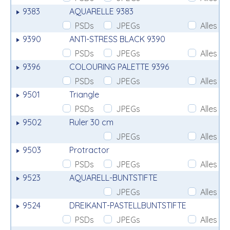
9383
AQUARELLE 9383
PSDs
JPEGs
Alles
9390
ANTI-STRESS BLACK 9390
PSDs
JPEGs
Alles
9396
COLOURING PALETTE 9396
PSDs
JPEGs
Alles
9501
Triangle
PSDs
JPEGs
Alles
9502
Ruler 30 cm
JPEGs
Alles
9503
Protractor
PSDs
JPEGs
Alles
9523
AQUARELL-BUNTSTIFTE
JPEGs
Alles
9524
DREIKANT-PASTELLBUNTSTIFTE
PSDs
JPEGs
Alles