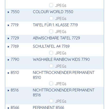
JPEGs
7550
COLOUR WORLD 7550
JPEGs
7719
TAFEL FÜR 1. KLASSE 7719
JPEGs
7729
ABWISCHBARE TAFEL 7729
7769
SCHULTAFEL A4 7769
JPEGs
7790
WASHABLE RAINBOW KIDS 7790
JPEGs
8510
NICHTTROCKNENDER PERMANENT
8510
JPEGs
8516
NICHTTROCKNENDER PERMANENT
8516
JPEGs
8566
PERMANENT 8566