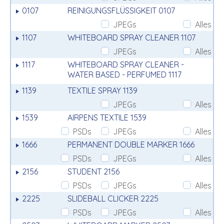
0107
REINIGUNGSFLÜSSIGKEIT 0107
JPEGs
Alles
1107
WHITEBOARD SPRAY CLEANER 1107
JPEGs
Alles
1117
WHITEBOARD SPRAY CLEANER -
WATER BASED - PERFUMED 1117
1139
TEXTILE SPRAY 1139
JPEGs
Alles
1539
AIRPENS TEXTILE 1539
PSDs
JPEGs
Alles
1666
PERMANENT DOUBLE MARKER 1666
PSDs
JPEGs
Alles
2156
STUDENT 2156
PSDs
JPEGs
Alles
2225
SLIDEBALL CLICKER 2225
PSDs
JPEGs
Alles