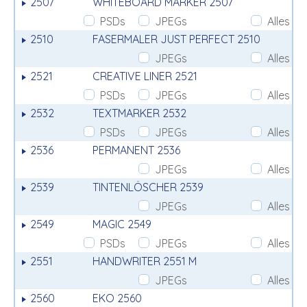
2507
WHITEBOARD MARKER 2507
PSDs
JPEGs
Alles
2510
FASERMALER JUST PERFECT 2510
JPEGs
Alles
2521
CREATIVE LINER 2521
PSDs
JPEGs
Alles
2532
TEXTMARKER 2532
PSDs
JPEGs
Alles
2536
PERMANENT 2536
JPEGs
Alles
2539
TINTENLÖSCHER 2539
JPEGs
Alles
2549
MAGIC 2549
PSDs
JPEGs
Alles
2551
HANDWRITER 2551 M
JPEGs
Alles
2560
EKO 2560