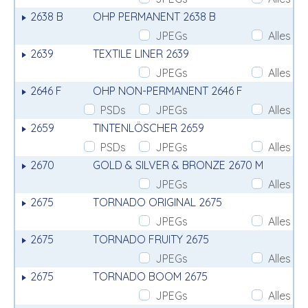
2638 B
OHP PERMANENT 2638 B
JPEGs
Alles
2639
TEXTILE LINER 2639
JPEGs
Alles
2646 F
OHP NON-PERMANENT 2646 F
PSDs
JPEGs
Alles
2659
TINTENLÖSCHER 2659
PSDs
JPEGs
Alles
2670
GOLD & SILVER & BRONZE 2670 M
JPEGs
Alles
2675
TORNADO ORIGINAL 2675
JPEGs
Alles
2675
TORNADO FRUITY 2675
JPEGs
Alles
2675
TORNADO BOOM 2675
JPEGs
Alles