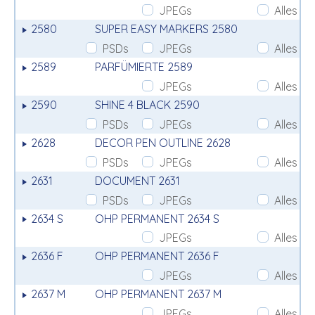
JPEGs
Alles
2580
SUPER EASY MARKERS 2580
PSDs
JPEGs
Alles
2589
PARFÜMIERTE 2589
JPEGs
Alles
2590
SHINE 4 BLACK 2590
PSDs
JPEGs
Alles
2628
DECOR PEN OUTLINE 2628
PSDs
JPEGs
Alles
2631
DOCUMENT 2631
PSDs
JPEGs
Alles
2634 S
OHP PERMANENT 2634 S
JPEGs
Alles
2636 F
OHP PERMANENT 2636 F
JPEGs
Alles
2637 M
OHP PERMANENT 2637 M
JPEGs
Alles