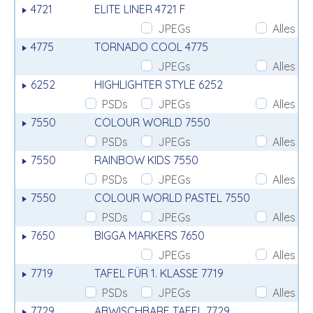
4721
ELITE LINER 4721 F
JPEGs
Alles
4775
TORNADO COOL 4775
JPEGs
Alles
6252
HIGHLIGHTER STYLE 6252
PSDs
JPEGs
Alles
7550
COLOUR WORLD 7550
PSDs
JPEGs
Alles
7550
RAINBOW KIDS 7550
PSDs
JPEGs
Alles
7550
COLOUR WORLD PASTEL 7550
PSDs
JPEGs
Alles
7650
BIGGA MARKERS 7650
JPEGs
Alles
7719
TAFEL FÜR 1. KLASSE 7719
PSDs
JPEGs
Alles
7729
ABWISCHBARE TAFEL 7729