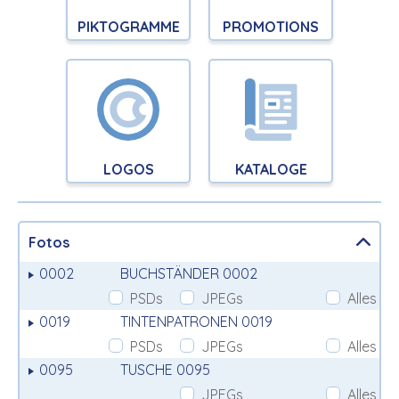
PIKTOGRAMME
PROMOTIONS
LOGOS
KATALOGE
Fotos
0002
BUCHSTÄNDER 0002
PSDs
JPEGs
Alles
0019
TINTENPATRONEN 0019
PSDs
JPEGs
Alles
0095
TUSCHE 0095
JPEGs
Alles