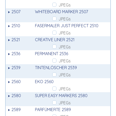
JPEGs
2507
WHITEBOARD MARKER 2507
JPEGs
2510
FASERMALER JUST PERFECT 2510
JPEGs
2521
CREATIVE LINER 2521
JPEGs
2536
PERMANENT 2536
JPEGs
2539
TINTENLÖSCHER 2539
JPEGs
2560
EKO 2560
JPEGs
2580
SUPER EASY MARKERS 2580
JPEGs
2589
PARFÜMIERTE 2589