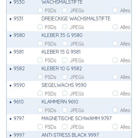
9530
WACHSMALSTIFTE
PSDs
JPEGs
Alles
9531
DREIECKIGE WACHSMALSTIFTE
PSDs
JPEGs
Alles
9580
KLEBER 35 G 9580
PSDs
JPEGs
Alles
9581
KLEBER 15 G 9581
PSDs
JPEGs
Alles
9582
KLEBER 10 G 9582
PSDs
JPEGs
Alles
9590
SIEGELWACHS 9590
PSDs
JPEGs
Alles
9610
KLAMMERN 9610
PSDs
JPEGs
Alles
9797
MAGNETISCHE SCHWAMM 9797
PSDs
JPEGs
Alles
9997
ANTI-STRESS BLACK 9997