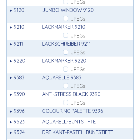
JPEGs
9120
JUMBO WINDOW 9120
JPEGs
9210
LACKMARKER 9210
JPEGs
9211
LACKSCHREIBER 9211
JPEGs
9220
LACKMARKER 9220
JPEGs
9383
AQUARELLE 9383
JPEGs
9390
ANTI-STRESS BLACK 9390
JPEGs
9396
COLOURING PALETTE 9396
9523
AQUARELL-BUNTSTIFTE
9524
DREIKANT-PASTELLBUNTSTIFTE