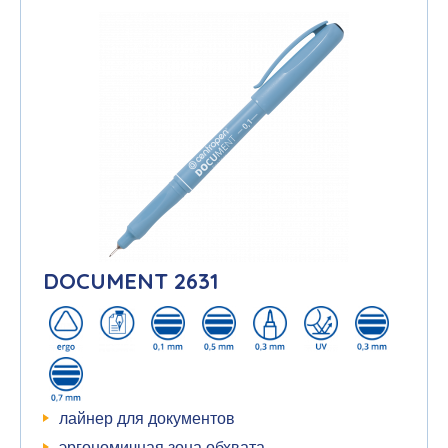
DOCUMENT 2631
лайнер для документов
эргономичная зона обхвата