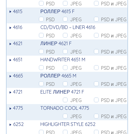
PSD
JPEG
PSD и JPEG
4615
РОЛЛЕР 4615 F
PSD
JPEG
PSD и JPEG
4616
CD/DVD/BD – LINER 4616
PSD
JPEG
PSD и JPEG
4621
ЛИНЕР 4621 F
PSD
JPEG
PSD и JPEG
4651
HANDWRITER 4651 M
PSD
JPEG
PSD и JPEG
4665
РОЛЛЕР 4665 M
PSD
JPEG
PSD и JPEG
4721
ELITE ЛИНЕР 4721 F
JPEG
PSD и JPEG
4775
TORNADO COOL 4775
JPEG
PSD и JPEG
6252
HIGHLIGHTER STYLE 6252
PSD
JPEG
PSD и JPEG