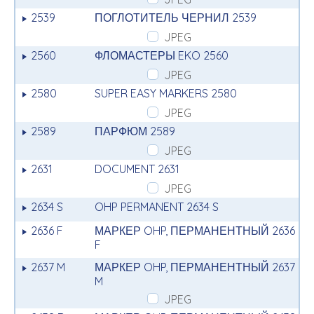
2539
ПОГЛОТИТЕЛЬ ЧЕРНИЛ 2539
JPEG
2560
ФЛОМАСТЕРЫ EKO 2560
JPEG
2580
SUPER EASY MARKERS 2580
JPEG
2589
ПАРФЮМ 2589
JPEG
2631
DOCUMENT 2631
JPEG
2634 S
OHP PERMANENT 2634 S
2636 F
МАРКЕР OHP, ПЕРМАНЕНТНЫЙ 2636
F
2637 M
МАРКЕР OHP, ПЕРМАНЕНТНЫЙ 2637
M
JPEG