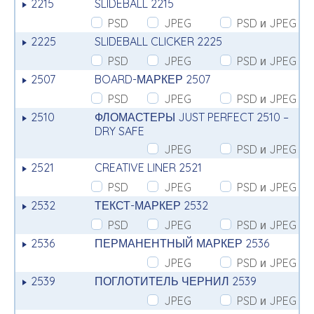
2215
SLIDEBALL 2215
PSD
JPEG
PSD и JPEG
2225
SLIDEBALL CLICKER 2225
PSD
JPEG
PSD и JPEG
2507
BOARD-МАРКЕР 2507
PSD
JPEG
PSD и JPEG
2510
ФЛОМАСТЕРЫ JUST PERFECT 2510 –
DRY SAFE
JPEG
PSD и JPEG
2521
CREATIVE LINER 2521
PSD
JPEG
PSD и JPEG
2532
ТЕКСТ-МАРКЕР 2532
PSD
JPEG
PSD и JPEG
2536
ПЕРМАНЕНТНЫЙ МАРКЕР 2536
JPEG
PSD и JPEG
2539
ПОГЛОТИТЕЛЬ ЧЕРНИЛ 2539
JPEG
PSD и JPEG