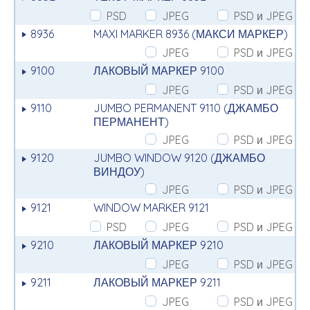
PSD
JPEG
PSD и JPEG
8936
MAXI MARKER 8936 (МАКСИ МАРКЕР)
JPEG
PSD и JPEG
9100
ЛАКОВЫЙ МАРКЕР 9100
JPEG
PSD и JPEG
9110
JUMBO PERMANENT 9110 (ДЖАМБО
ПЕРМАНЕНТ)
JPEG
PSD и JPEG
9120
JUMBO WINDOW 9120 (ДЖАМБО
ВИНДОУ)
JPEG
PSD и JPEG
9121
WINDOW MARKER 9121
PSD
JPEG
PSD и JPEG
9210
ЛАКОВЫЙ МАРКЕР 9210
JPEG
PSD и JPEG
9211
ЛАКОВЫЙ МАРКЕР 9211
JPEG
PSD и JPEG