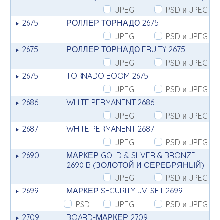
JPEG
PSD и JPEG
2675
РОЛЛЕР ТОРНАДО 2675
JPEG
PSD и JPEG
2675
РОЛЛЕР ТОРНАДО FRUITY 2675
JPEG
PSD и JPEG
2675
TORNADO BOOM 2675
JPEG
PSD и JPEG
2686
WHITE PERMANENT 2686
JPEG
PSD и JPEG
2687
WHITE PERMANENT 2687
JPEG
PSD и JPEG
2690
МАРКЕР GOLD & SILVER & BRONZE
2690 B (ЗОЛОТОЙ И СЕРЕБРЯНЫЙ)
JPEG
PSD и JPEG
2699
МАРКЕР SECURITY UV-SET 2699
PSD
JPEG
PSD и JPEG
2709
BOARD-МАРКЕР 2709