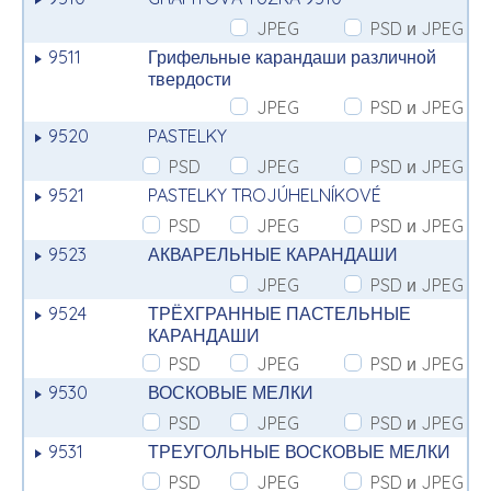
JPEG
PSD и JPEG
9511
Грифельные карандаши различной
твердости
JPEG
PSD и JPEG
9520
PASTELKY
PSD
JPEG
PSD и JPEG
9521
PASTELKY TROJÚHELNÍKOVÉ
PSD
JPEG
PSD и JPEG
9523
АКВАРЕЛЬНЫЕ КАРАНДАШИ
JPEG
PSD и JPEG
9524
ТРЁХГРАННЫЕ ПАСТЕЛЬНЫЕ
КАРАНДАШИ
PSD
JPEG
PSD и JPEG
9530
ВОСКОВЫЕ МЕЛКИ
PSD
JPEG
PSD и JPEG
9531
ТРЕУГОЛЬНЫЕ ВОСКОВЫЕ МЕЛКИ
PSD
JPEG
PSD и JPEG