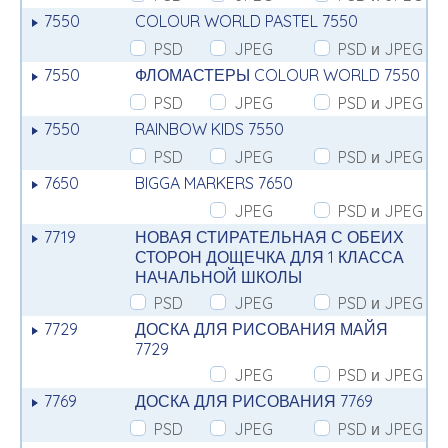
7550
COLOUR WORLD PASTEL 7550
PSD
JPEG
PSD и JPEG
7550
ФЛОМАСТЕРЫ COLOUR WORLD 7550
PSD
JPEG
PSD и JPEG
7550
RAINBOW KIDS 7550
PSD
JPEG
PSD и JPEG
7650
BIGGA MARKERS 7650
JPEG
PSD и JPEG
7719
НОВАЯ СТИРАТЕЛЬНАЯ С ОБЕИХ
СТОРОН ДОЩЕЧКА ДЛЯ 1 КЛАССА
НАЧАЛЬНОЙ ШКОЛЫ
PSD
JPEG
PSD и JPEG
7729
ДОСКА ДЛЯ РИСОВАНИЯ МАЙЯ
7729
JPEG
PSD и JPEG
7769
ДОСКА ДЛЯ РИСОВАНИЯ 7769
PSD
JPEG
PSD и JPEG