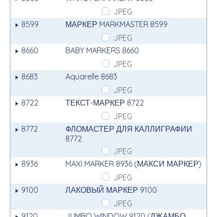
JPEG
8599
МАРКЕР MARKMASTER 8599
JPEG
8660
BABY MARKERS 8660
JPEG
8683
Aquarelle 8683
JPEG
8722
ТЕКСТ-МАРКЕР 8722
JPEG
8772
ФЛОМАСТЕР ДЛЯ КАЛЛИГРАФИИ
8772
JPEG
8936
MAXI MARKER 8936 (МАКСИ МАРКЕР)
JPEG
9100
ЛАКОВЫЙ МАРКЕР 9100
JPEG
9120
JUMBO WINDOW 9120 (ДЖАМБО