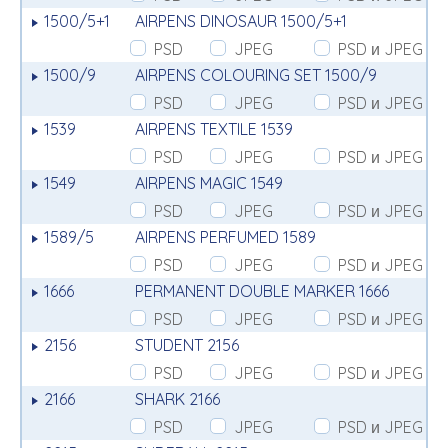
1500/5+1
AIRPENS DINOSAUR 1500/5+1
PSD
JPEG
PSD и JPEG
1500/9
AIRPENS COLOURING SET 1500/9
PSD
JPEG
PSD и JPEG
1539
AIRPENS TEXTILE 1539
PSD
JPEG
PSD и JPEG
1549
AIRPENS MAGIC 1549
PSD
JPEG
PSD и JPEG
1589/5
AIRPENS PERFUMED 1589
PSD
JPEG
PSD и JPEG
1666
PERMANENT DOUBLE MARKER 1666
PSD
JPEG
PSD и JPEG
2156
STUDENT 2156
PSD
JPEG
PSD и JPEG
2166
SHARK 2166
PSD
JPEG
PSD и JPEG