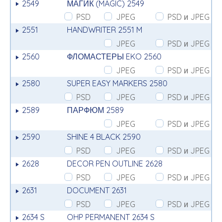
2549
МАГИК (MAGIC) 2549
PSD
JPEG
PSD и JPEG
2551
HANDWRITER 2551 M
JPEG
PSD и JPEG
2560
ФЛОМАСТЕРЫ EKO 2560
JPEG
PSD и JPEG
2580
SUPER EASY MARKERS 2580
PSD
JPEG
PSD и JPEG
2589
ПАРФЮМ 2589
JPEG
PSD и JPEG
2590
SHINE 4 BLACK 2590
PSD
JPEG
PSD и JPEG
2628
DECOR PEN OUTLINE 2628
PSD
JPEG
PSD и JPEG
2631
DOCUMENT 2631
PSD
JPEG
PSD и JPEG
2634 S
OHP PERMANENT 2634 S