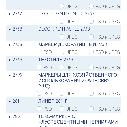
JPEG
PSD и JPEG
2737
DECOR PEN METALLIC 2737
JPEG
PSD и JPEG
2738
DECOR PEN PASTEL 2738
JPEG
PSD и JPEG
2738
МАРКЕР ДЕКОРАТИВНЫЙ 2738
PSD
JPEG
PSD и JPEG
2739
ТЕКСТИЛЬ 2739
PSD
JPEG
PSD и JPEG
2799
МАРКЕРЫ ДЛЯ ХОЗЯЙСТВЕННОГО
ИСПОЛЬЗОВАНИЯ 2799 (HOBBY
PLUS)
PSD
JPEG
PSD и JPEG
2811
ЛИНЕР 2811 F
PSD
JPEG
PSD и JPEG
2822
ТЕКС-МАРКЕР С
ФЛУОРЕСЦЕНТНЫМИ ЧЕРНИЛАМИ