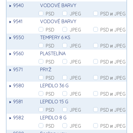
9540
VODOVÉ BARVY
PSD
JPEG
PSD и JPEG
9541
VODOVÉ BARVY
PSD
JPEG
PSD и JPEG
9550
TEMPERY 6 KS
PSD
JPEG
PSD и JPEG
9560
PLASTELÍNA
PSD
JPEG
PSD и JPEG
9571
PRYŽ
PSD
JPEG
PSD и JPEG
9580
LEPIDLO 36 G
PSD
JPEG
PSD и JPEG
9581
LEPIDLO 15 G
PSD
JPEG
PSD и JPEG
9582
LEPIDLO 8 G
PSD
JPEG
PSD и JPEG