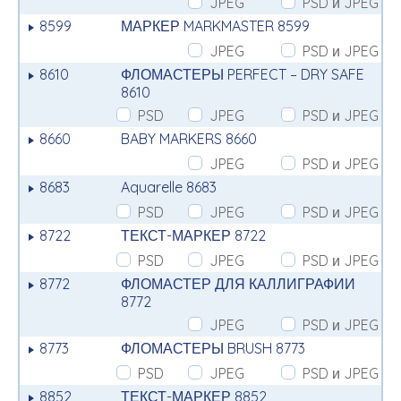
JPEG
PSD и JPEG
8599
МАРКЕР MARKMASTER 8599
JPEG
PSD и JPEG
8610
ФЛОМАСТЕРЫ PERFECT – DRY SAFE
8610
PSD
JPEG
PSD и JPEG
8660
BABY MARKERS 8660
JPEG
PSD и JPEG
8683
Aquarelle 8683
PSD
JPEG
PSD и JPEG
8722
ТЕКСТ-МАРКЕР 8722
PSD
JPEG
PSD и JPEG
8772
ФЛОМАСТЕР ДЛЯ КАЛЛИГРАФИИ
8772
JPEG
PSD и JPEG
8773
ФЛОМАСТЕРЫ BRUSH 8773
PSD
JPEG
PSD и JPEG
8852
ТЕКСТ-МАРКЕР 8852