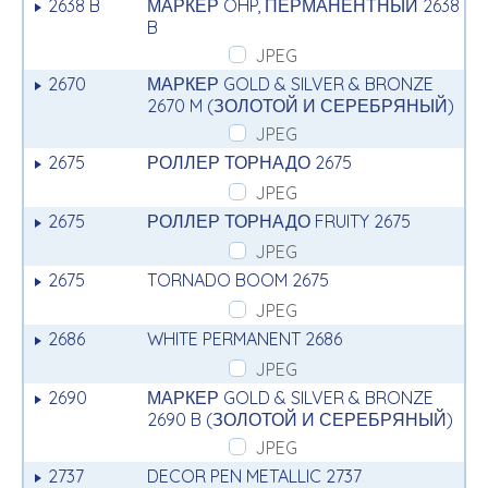
2638 B
МАРКЕР OHP, ПЕРМАНЕНТНЫЙ 2638
B
JPEG
2670
МАРКЕР GOLD & SILVER & BRONZE
2670 M (ЗОЛОТОЙ И СЕРЕБРЯНЫЙ)
JPEG
2675
РОЛЛЕР ТОРНАДО 2675
JPEG
2675
РОЛЛЕР ТОРНАДО FRUITY 2675
JPEG
2675
TORNADO BOOM 2675
JPEG
2686
WHITE PERMANENT 2686
JPEG
2690
МАРКЕР GOLD & SILVER & BRONZE
2690 B (ЗОЛОТОЙ И СЕРЕБРЯНЫЙ)
JPEG
2737
DECOR PEN METALLIC 2737