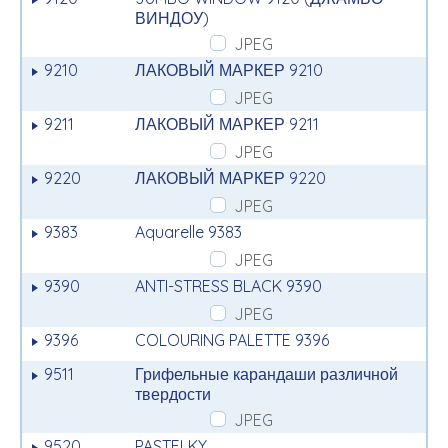
ВИНДОУ)
JPEG
9210
ЛАКОВЫЙ МАРКЕР 9210
JPEG
9211
ЛАКОВЫЙ МАРКЕР 9211
JPEG
9220
ЛАКОВЫЙ МАРКЕР 9220
JPEG
9383
Aquarelle 9383
JPEG
9390
ANTI-STRESS BLACK 9390
JPEG
9396
COLOURING PALETTE 9396
9511
Грифельные карандаши различной
твердости
JPEG
9520
PASTELKY