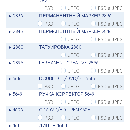
2822
PSD
JPEG
PSD и JPEG
2836
ПЕРМАНЕНТНЫЙ МАРКЕР 2836
PSD
JPEG
PSD и JPEG
2846
ПЕРМАНЕНТНЫЙ МАРКЕР 2846
JPEG
PSD и JPEG
2880
ТАТУИРОВКА 2880
JPEG
PSD и JPEG
2896
PERMANENT CREATIVE 2896
JPEG
PSD и JPEG
3616
DOUBLE CD/DVD/BD 3616
PSD
JPEG
PSD и JPEG
3649
РУЧКА-КОРРЕКТОР 3649
PSD
JPEG
PSD и JPEG
4606
CD/DVD/BD – PEN 4606
PSD
JPEG
PSD и JPEG
4611
ЛИНЕР 4611 F