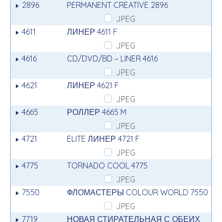
2896
PERMANENT CREATIVE 2896
JPEG
4611
ЛИНЕР 4611 F
JPEG
4616
CD/DVD/BD – LINER 4616
JPEG
4621
ЛИНЕР 4621 F
JPEG
4665
РОЛЛЕР 4665 M
JPEG
4721
ELITE ЛИНЕР 4721 F
JPEG
4775
TORNADO COOL 4775
JPEG
7550
ФЛОМАСТЕРЫ COLOUR WORLD 7550
JPEG
7719
НОВАЯ СТИРАТЕЛЬНАЯ С ОБЕИХ