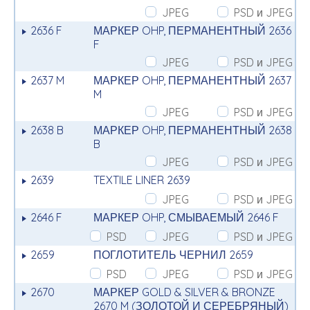
JPEG
PSD и JPEG
2636 F
МАРКЕР OHP, ПЕРМАНЕНТНЫЙ 2636
F
JPEG
PSD и JPEG
2637 M
МАРКЕР OHP, ПЕРМАНЕНТНЫЙ 2637
M
JPEG
PSD и JPEG
2638 B
МАРКЕР OHP, ПЕРМАНЕНТНЫЙ 2638
B
JPEG
PSD и JPEG
2639
TEXTILE LINER 2639
JPEG
PSD и JPEG
2646 F
МАРКЕР OHP, СМЫВАЕМЫЙ 2646 F
PSD
JPEG
PSD и JPEG
2659
ПОГЛОТИТЕЛЬ ЧЕРНИЛ 2659
PSD
JPEG
PSD и JPEG
2670
МАРКЕР GOLD & SILVER & BRONZE
2670 M (ЗОЛОТОЙ И СЕРЕБРЯНЫЙ)