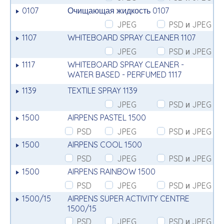
0107
Очищающая жидкость 0107
JPEG
PSD и JPEG
1107
WHITEBOARD SPRAY CLEANER 1107
JPEG
PSD и JPEG
1117
WHITEBOARD SPRAY CLEANER -
WATER BASED - PERFUMED 1117
1139
TEXTILE SPRAY 1139
JPEG
PSD и JPEG
1500
AIRPENS PASTEL 1500
PSD
JPEG
PSD и JPEG
1500
AIRPENS COOL 1500
PSD
JPEG
PSD и JPEG
1500
AIRPENS RAINBOW 1500
PSD
JPEG
PSD и JPEG
1500/15
AIRPENS SUPER ACTIVITY CENTRE
1500/15
PSD
JPEG
PSD и JPEG