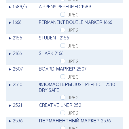
1589/5
AIRPENS PERFUMED 1589
JPEG
1666
PERMANENT DOUBLE MARKER 1666
JPEG
2156
STUDENT 2156
JPEG
2166
SHARK 2166
JPEG
2507
BOARD-МАРКЕР 2507
JPEG
2510
ФЛОМАСТЕРЫ JUST PERFECT 2510 –
DRY SAFE
JPEG
2521
CREATIVE LINER 2521
JPEG
2536
ПЕРМАНЕНТНЫЙ МАРКЕР 2536
JPEG