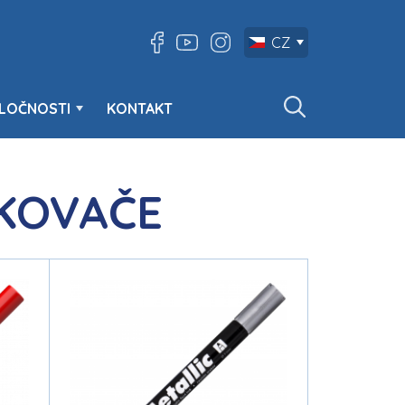
CZ
LOČNOSTI
KONTAKT
KOVAČE