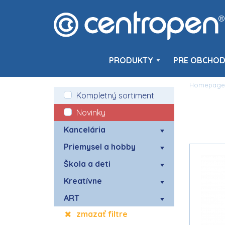
PRODUKTY
PRE OBCHOD
Homepage
Kompletný sortiment
Novinky
Kancelária
Priemysel a hobby
Škola a deti
Kreatívne
ART
zmazať filtre