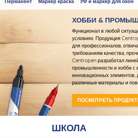
Перманент
Маркер краска
УФ и маркер для окон
ХОББИ & ПРОМЫ
Функционал в любой ситуац
условиях. Продукция Centr
для профессионалов, отвеч
требованиям качества, проч
Centropen разработал линей
промышленности и хобби с
инновационных элементов, 
различные материалы и пов
ПОСМОТРЕТЬ ПРОДУК
ШКОЛА