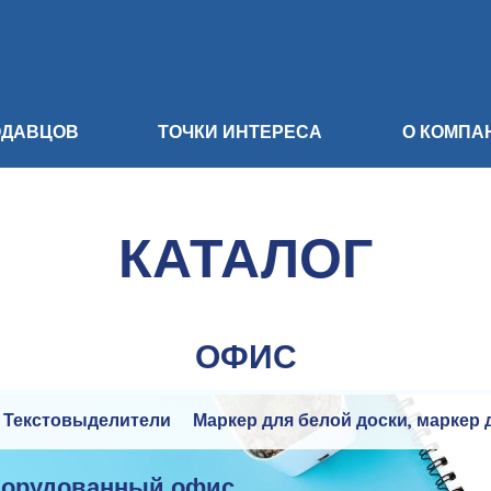
ОДАВЦОВ
ТОЧКИ ИНТЕРЕСА
О КОМПА
КАТАЛОГ
ОФИС
Текстовыделители
Маркер для белой доски, маркер 
борудованный офис