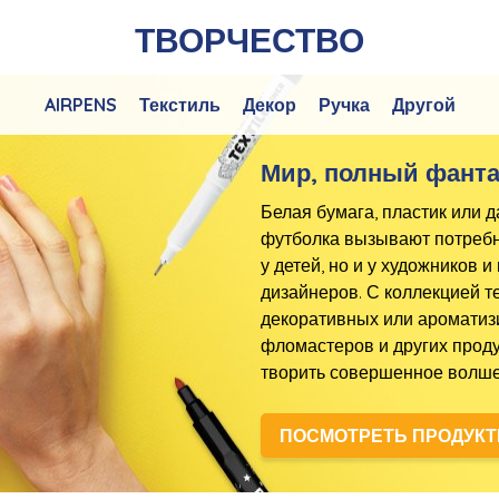
ТВОРЧЕСТВО
AIRPENS
Текстиль
Декор
Ручка
Другой
Мир, полный фант
Белая бумага, пластик или 
футболка вызывают потребно
у детей, но и у художников
дизайнеров. С коллекцией т
декоративных или аромати
фломастеров и других прод
творить совершенное волше
ПОСМОТРЕТЬ ПРОДУК