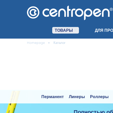
ТОВАРЫ
ДЛЯ ПР
Homepage
Каталог
Перманент
Линеры
Роллеры
Полностью о