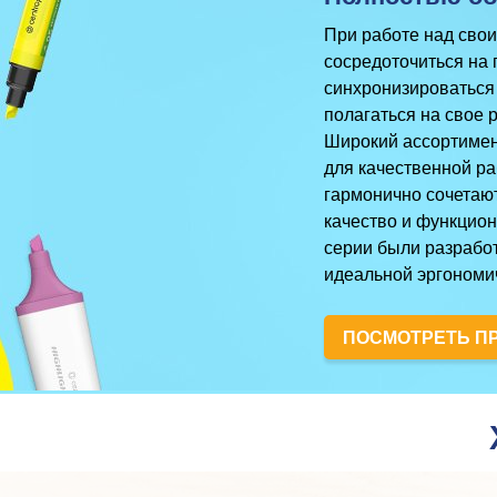
При работе над сво
сосредоточиться на 
синхронизироваться 
полагаться на свое 
Широкий ассортимен
для качественной ра
гармонично сочетаю
качество и функцион
серии были разрабо
идеальной эргономи
ПОСМОТРЕТЬ П