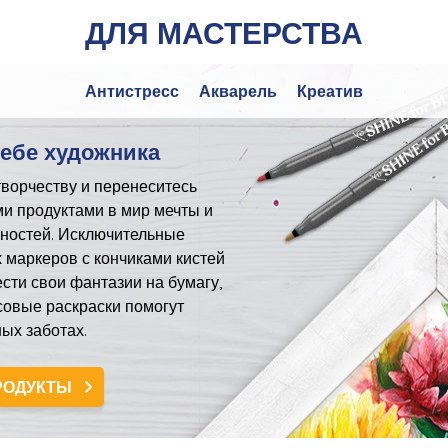
ДЛЯ МАСТЕРСТВА
Антистресс
Акварель
Креатив
себе художника
ворчеству и перенеситесь
и продуктами в мир мечты и
ностей. Исключительные
 маркеров с кончиками кистей
сти свои фантазии на бумагу,
совые раскраски помогут
ых заботах.
РОДУКТЫ